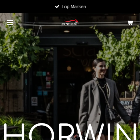
Top Marken
Zum
Hauptinhalt
springen
HORWIN