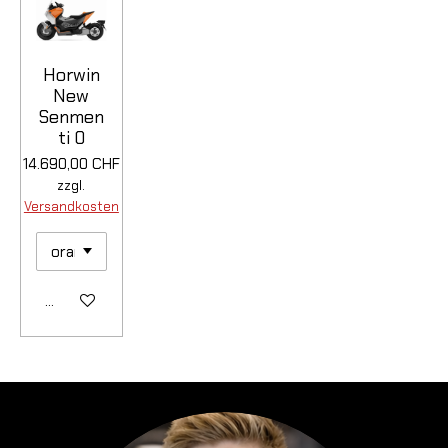
Horwin
New
Senmen
ti 0
14.690,00 CHF
zzgl.
Versandkosten
Details anzeigen