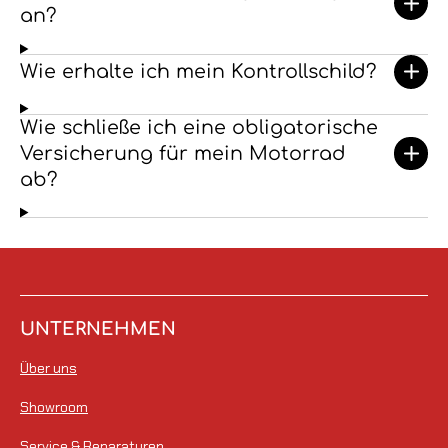
an?
Wie erhalte ich mein Kontrollschild?
Wie schließe ich eine obligatorische
Versicherung für mein Motorrad
ab?
UNTERNEHMEN
Über uns
Showroom
Service & Reparaturen