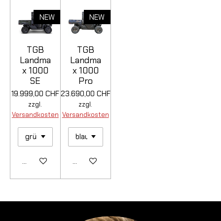
NEW
NEW
TGB
TGB
Landma
Landma
x 1000
x 1000
SE
Pro
19.999,00 CHF
23.690,00 CHF
zzgl.
zzgl.
Versandkosten
Versandkosten
Details anzeigen
Details anzeigen