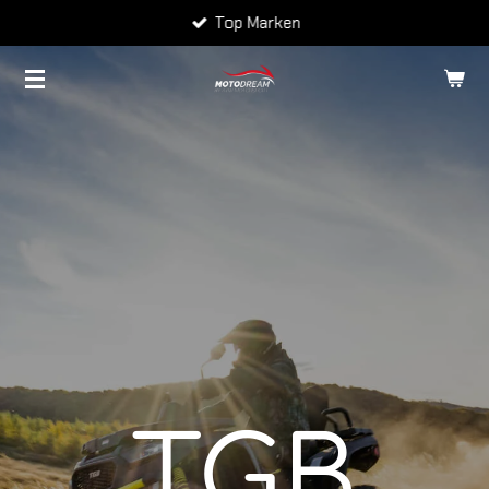
Top Marken
Zum
Hauptinhalt
springen
TGB