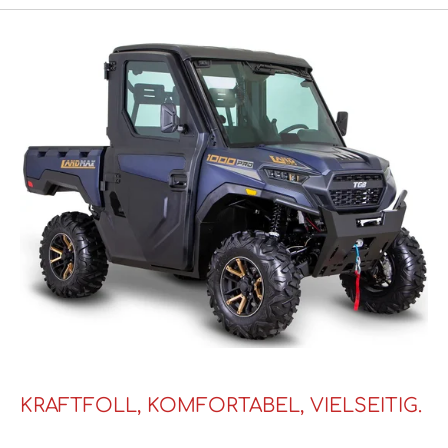
KRAFTFOLL, KOMFORTABEL, VIELSEITIG.