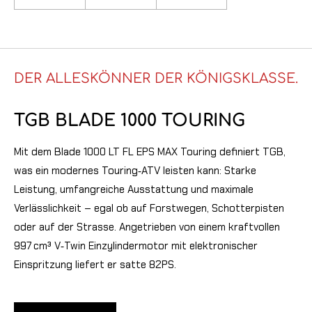
DER ALLESKÖNNER DER KÖNIGSKLASSE.
TGB BLADE 1000 TOURING
Mit dem Blade 1000 LT FL EPS MAX Touring definiert TGB,
was ein modernes Touring‑ATV leisten kann: Starke
Leistung, umfangreiche Ausstattung und maximale
Verlässlichkeit – egal ob auf Forstwegen, Schotterpisten
oder auf der Strasse. Angetrieben von einem kraftvollen
997 cm³ V‑Twin Einzylindermotor mit elektronischer
Einspritzung liefert er satte 82PS.