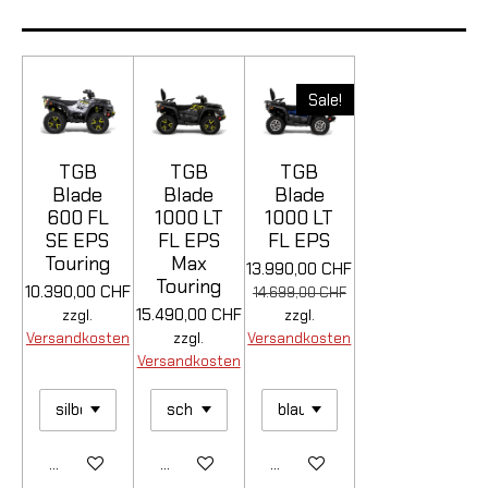
Sale!
TGB
TGB
TGB
Blade
Blade
Blade
600 FL
1000 LT
1000 LT
SE EPS
FL EPS
FL EPS
Touring
Max
13.990,00 CHF
Touring
10.390,00 CHF
14.699,00 CHF
15.490,00 CHF
zzgl.
zzgl.
Versandkosten
zzgl.
Versandkosten
Versandkosten
Details anzeigen
Details anzeigen
Details anzeigen