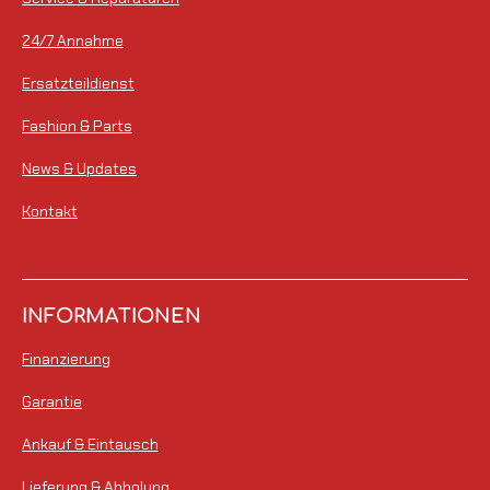
24/7 Annahme
Ersatzteildienst
Fashion & Parts
News & Updates
Kontakt
INFORMATIONEN
Finanzierung
Garantie
Ankauf & Eintausch
Lieferung & Abholung