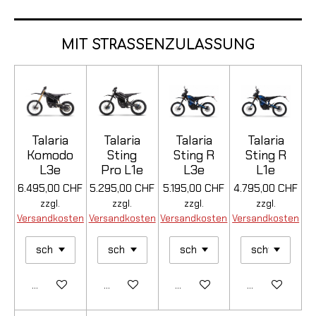
MIT STRASSENZULASSUNG
Talaria
Talaria
Talaria
Talaria
Komodo
Sting
Sting R
Sting R
L3e
Pro L1e
L3e
L1e
6.495,00 CHF
5.295,00 CHF
5.195,00 CHF
4.795,00 CHF
zzgl.
zzgl.
zzgl.
zzgl.
Versandkosten
Versandkosten
Versandkosten
Versandkosten
Details anzeigen
Details anzeigen
Details anzeigen
Details anzeig