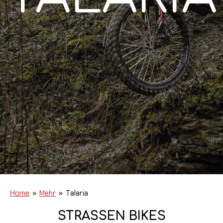
Home
»
Mehr
»
Talaria
STRASSEN BIKES