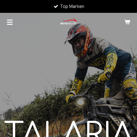
Top Marken
Zum
Hauptinhalt
springen
TALARIA