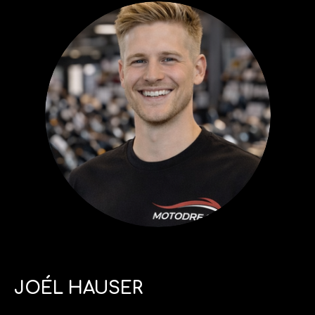
JOÉL HAUSER