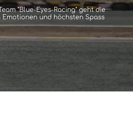
eam "Blue-Eyes-Racing" geht die
sch Emotionen und höchsten Spass