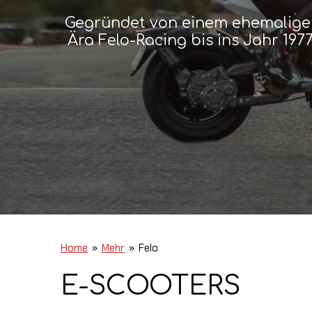
Gegründet von einem ehemaligen
Ära Felo-Racing bis ins Jahr 19
Home
»
Mehr
»
Felo
E-SCOOTERS