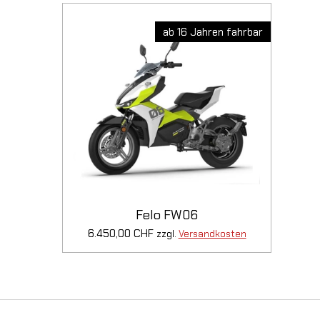
ab 16 Jahren fahrbar
Felo FW06
6.450,00 CHF
zzgl.
Versandkosten