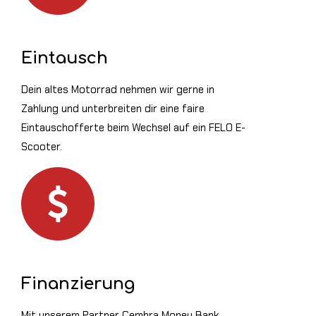
Eintausch
Dein altes Motorrad nehmen wir gerne in
Zahlung und unterbreiten dir eine faire
Eintauschofferte beim Wechsel auf ein FELO E-
Scooter.
Finanzierung
Mit unserem Partner Cembra Money Bank