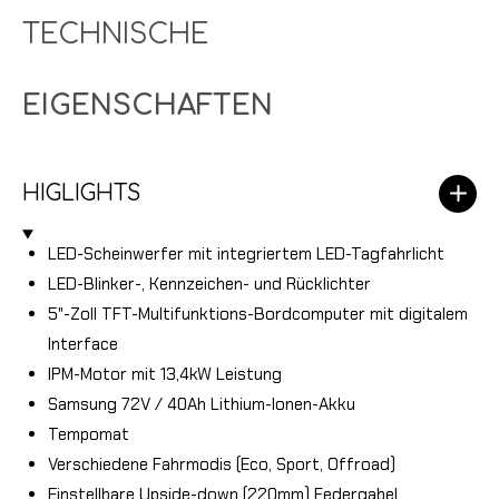
TECHNISCHE
EIGENSCHAFTEN
HIGLIGHTS
LED-Scheinwerfer mit integriertem LED-Tagfahrlicht
LED-Blinker-, Kennzeichen- und Rücklichter
5"-Zoll TFT-Multifunktions-Bordcomputer mit digitalem
Interface
IPM-Motor mit 13,4kW Leistung
Samsung 72V / 40Ah Lithium-Ionen-Akku
Tempomat
Verschiedene Fahrmodis (Eco, Sport, Offroad)
Einstellbare Upside-down (220mm) Federgabel