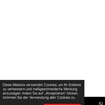
Diese Website verwendet Cookies, um Ihr Erlebnis
zu verbessern und maßgeschneiderte Werbung
anzuzeigen. Indem Sie auf „Akzeptieren“ klicken,
stimmen Sie der Verwendung aller Cookies zu.