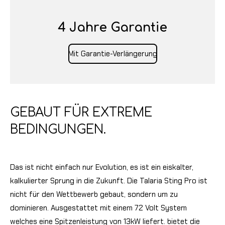
4 Jahre Garantie
Mit Garantie-Verlängerung
GEBAUT FÜR EXTREME
BEDINGUNGEN.
Das ist nicht einfach nur Evolution, es ist ein eiskalter,
kalkulierter Sprung in die Zukunft. Die Talaria Sting Pro ist
nicht für den Wettbewerb gebaut, sondern um zu
dominieren. Ausgestattet mit einem 72 Volt System
welches eine Spitzenleistung von 13kW liefert. bietet die