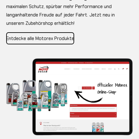
maximalen Schutz, spürbar mehr Performance und
langanhaltende Freude auf jeder Fahrt. Jetzt neu in
unserem Zubehörshop erhältlich!
Entdecke alle Motorex Produkte