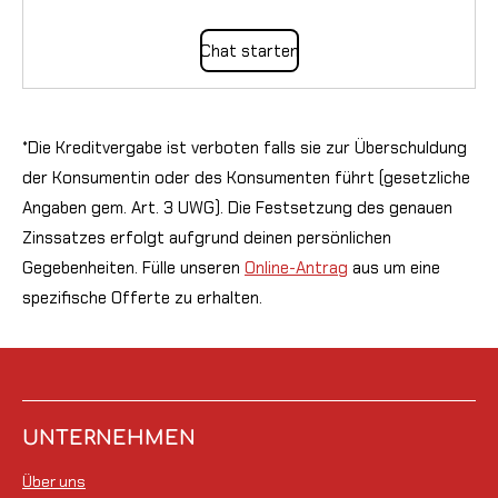
Chat starten
*Die Kreditvergabe ist verboten falls sie zur Überschuldung
der Konsumentin oder des Konsumenten führt (gesetzliche
Angaben gem. Art. 3 UWG). Die Festsetzung des genauen
Zinssatzes erfolgt aufgrund deinen persönlichen
Gegebenheiten. Fülle unseren
Online-Antrag
aus um eine
spezifische Offerte zu erhalten.
UNTERNEHMEN
Über uns