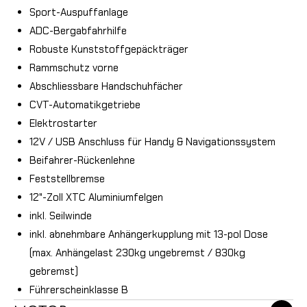
Sport-Auspuffanlage
ADC-Bergabfahrhilfe
Robuste Kunststoffgepäckträger
Rammschutz vorne
Abschliessbare Handschuhfächer
CVT-Automatikgetriebe
Elektrostarter
12V / USB Anschluss für Handy & Navigationssystem
Beifahrer-Rückenlehne
Feststellbremse
12"-Zoll XTC Aluminiumfelgen
inkl. Seilwinde
inkl. abnehmbare Anhängerkupplung mit 13-pol Dose
(max. Anhängelast 230kg ungebremst / 830kg
gebremst)
Führerscheinklasse B