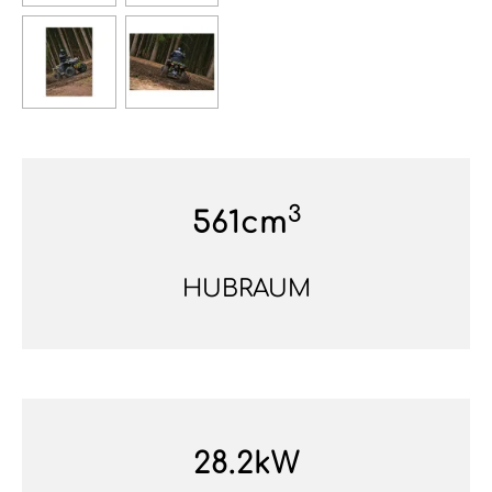
3
561cm
HUBRAUM
28.2kW