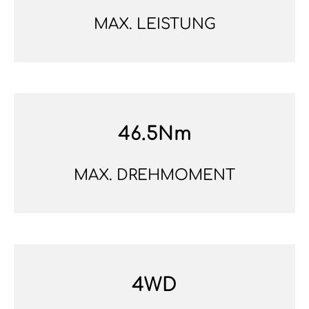
MAX. LEISTUNG
46.5Nm
MAX. DREHMOMENT
4WD