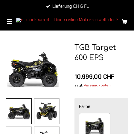
Lieferung CH & FL
Zum
Hauptinhalt
springen
TGB Target
600 EPS
10.999,00 CHF
zzgl.
Versandkosten
Farbe