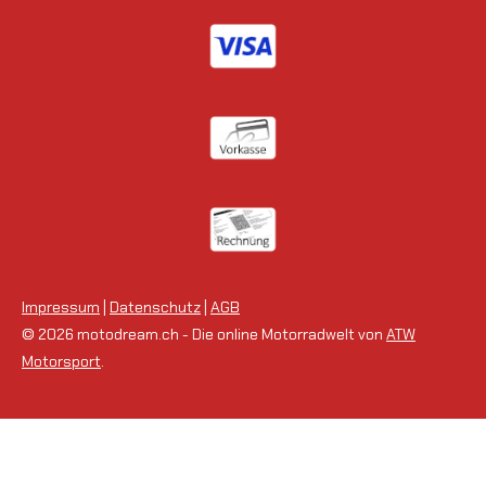
Impressum
|
Datenschutz
|
AGB
© 2026 motodream.ch - Die online Motorradwelt von
ATW
Motorsport
.