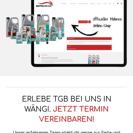
ERLEBE TGB BEI UNS IN
WÄNGI.
JETZT TERMIN
VEREINBAREN!
Unser erfahrenes Team steht dir gerne zur Seite und