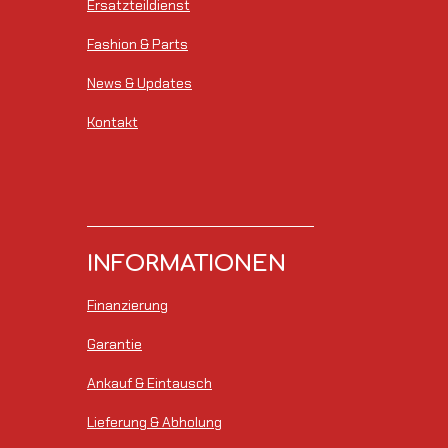
Ersatzteildienst
Fashion & Parts
News & Updates
Kontakt
INFORMATIONEN
Finanzierung
Garantie
Ankauf & Eintausch
Lieferung & Abholung