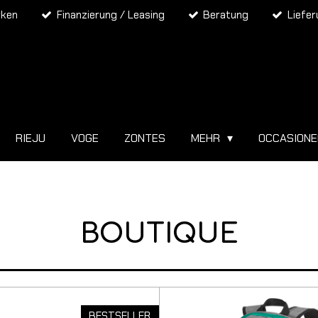
rken
Finanzierung / Leasing
Beratung
Liefe
RIEJU
VOGE
ZONTES
MEHR
OCCASION
BOUTIQUE
BESTSELLER