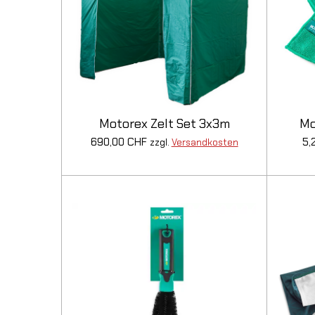
Motorex Zelt Set 3x3m
Mo
690,00 CHF
5,
zzgl.
Versandkosten