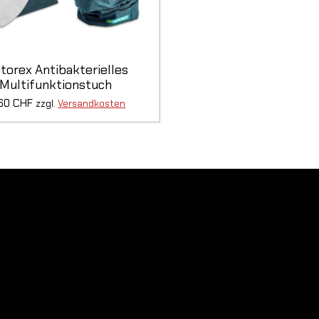
torex Antibakterielles
Multifunktionstuch
,60 CHF
zzgl.
Versandkosten