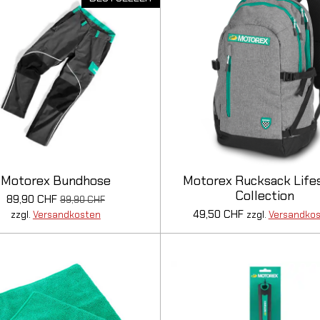
Motorex Bundhose
Motorex Rucksack Life
Collection
89,90 CHF
99,90 CHF
49,50 CHF
zzgl.
Versandkosten
zzgl.
Versandko