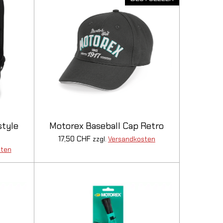
style
Motorex Baseball Cap Retro
17,50 CHF
zzgl.
Versandkosten
sten