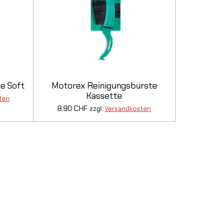
e Soft
Motorex Reinigungsbürste
Kassette
ten
8,90 CHF
zzgl.
Versandkosten