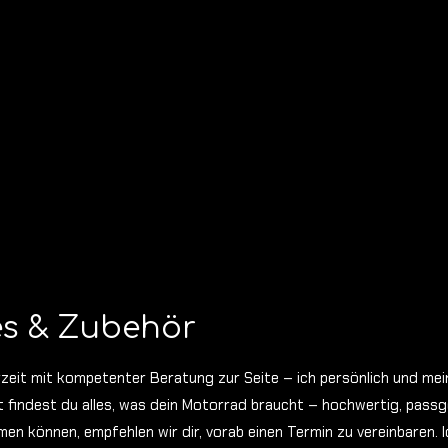
res & Zubehör
rzeit mit kompetenter Beratung zur Seite – ich persönlich und mei
findest du alles, was dein Motorrad braucht – hochwertig, pass
men können, empfehlen wir dir, vorab einen Termin zu vereinbaren.