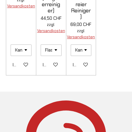
erreinig
reier
Versandkosten
er)
Reiniger
)
44,50 CHF
69,00 CHF
zzgl.
Versandkosten
zzgl.
Versandkosten
In den Warenkorb
In den Warenkorb
In den Warenkorb