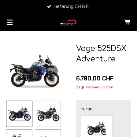
Lieferung CH & FL
Zum
Hauptinhalt
springen
Voge 525DSX
Adventure
6.790,00 CHF
zzgl.
Versandkosten
Farbe