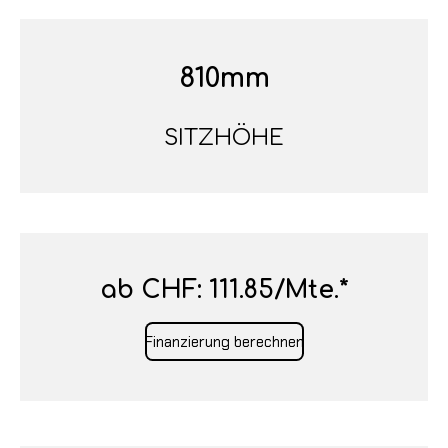
810mm
SITZHÖHE
ab CHF: 111.85
/Mte.*
Finanzierung berechnen