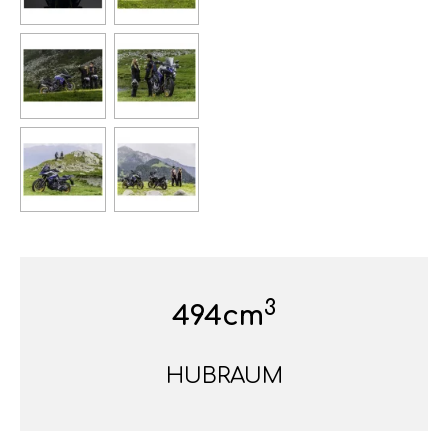
3
494cm
HUBRAUM