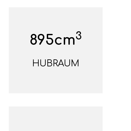
3
895cm
HUBRAUM