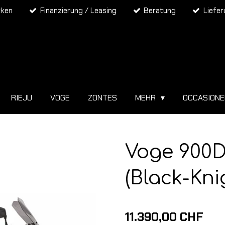
rken
Finanzierung / Leasing
Beratung
Liefe
RIEJU
VOGE
ZONTES
MEHR
OCCASION
Voge 900D
(Black-Kni
11.390,00 CHF