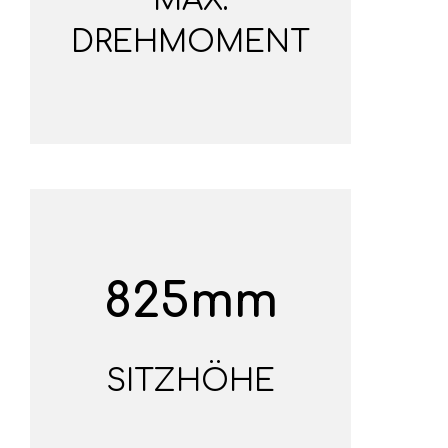
MAX.
DREHMOMENT
825mm
SITZHÖHE