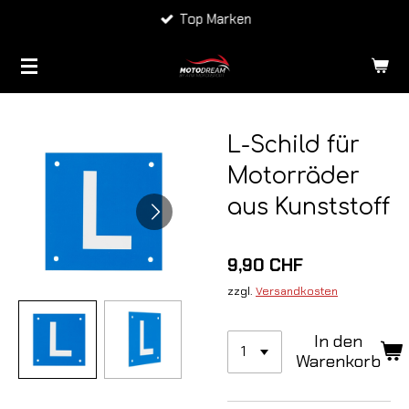
Top Marken
Zum
Hauptinhalt
springen
L-Schild für
Motorräder
aus Kunststoff
9,90 CHF
zzgl.
Versandkosten
In den
Warenkorb