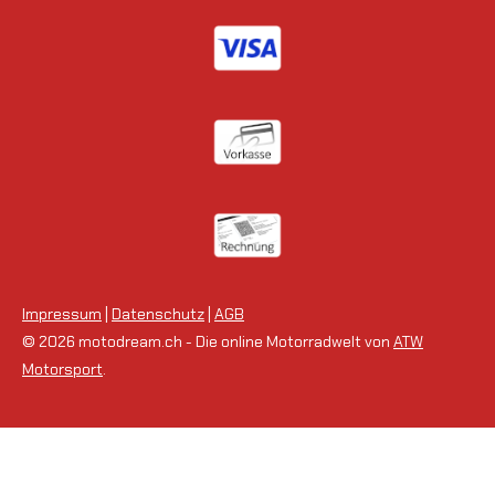
Impressum
|
Datenschutz
|
AGB
© 2026 motodream.ch - Die online Motorradwelt von
ATW
Motorsport
.