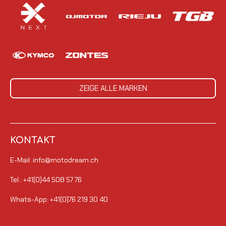
ZEIGE ALLE MARKEN
KONTAKT
E-Mail: info@motodream.ch
Tel.: +41(0)44 508 57 76
Whats-App: +41(0)76 219 30 40