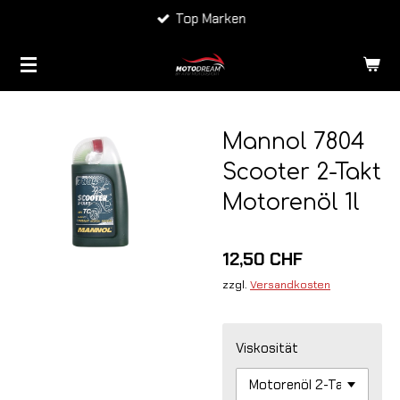
Top Marken
Zum
Hauptinhalt
springen
Mannol 7804
Scooter 2-Takt
Motorenöl 1l
12,50 CHF
zzgl.
Versandkosten
Viskosität