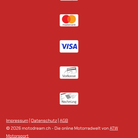
Impressum
|
Datenschutz
|
AGB
© 2026 motodream.ch - Die online Motorradwelt von
ATW
Motorsport
.