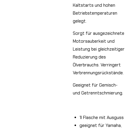
Kaltstarts und hohen
Betriebstemperaturen
gelegt.
Sorgt für ausgezeichnete
Motorsauberkeit und
Leistung bei gleichzeitiger
Reduzierung des
Ölverbrauchs. Verringert
Verbrennungsrückstände.
Geeignet für Gemisch-
und Getrenntschmierung.
1l Flasche mit Ausguss
geeignet für Yamaha,