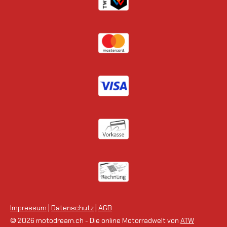
Impressum
|
Datenschutz
|
AGB
© 2026 motodream.ch - Die online Motorradwelt von
ATW