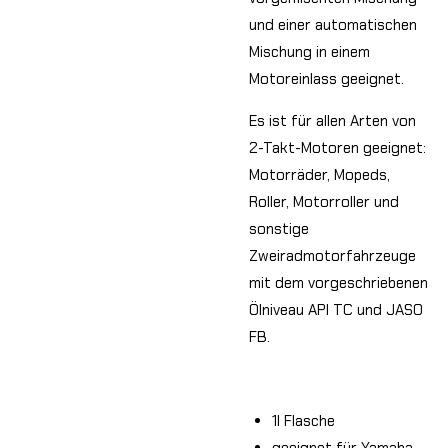
und einer automatischen
Mischung in einem
Motoreinlass geeignet.
Es ist für allen Arten von
2-Takt-Motoren geeignet:
Motorräder, Mopeds,
Roller, Motorroller und
sonstige
Zweiradmotorfahrzeuge
mit dem vorgeschriebenen
Ölniveau API TC und JASO
FB.
1l Flasche
geeignet für Yamaha,