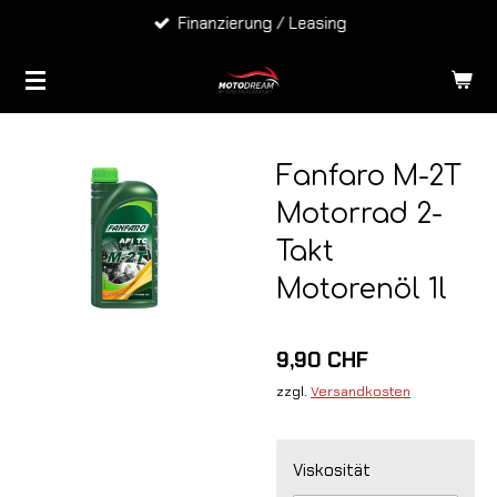
Finanzierung / Leasing
Zum
Hauptinhalt
springen
Fanfaro M-2T
Motorrad 2-
Takt
Motorenöl 1l
9,90 CHF
zzgl.
Versandkosten
Viskosität