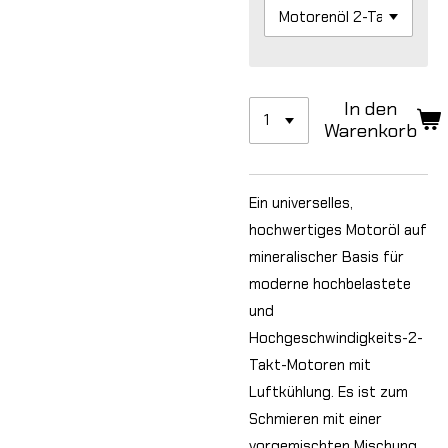
In den
Warenkorb
Ein universelles,
hochwertiges Motoröl auf
mineralischer Basis für
moderne hochbelastete
und
Hochgeschwindigkeits-2-
Takt-Motoren mit
Luftkühlung. Es ist zum
Schmieren mit einer
vorgemischten Mischung