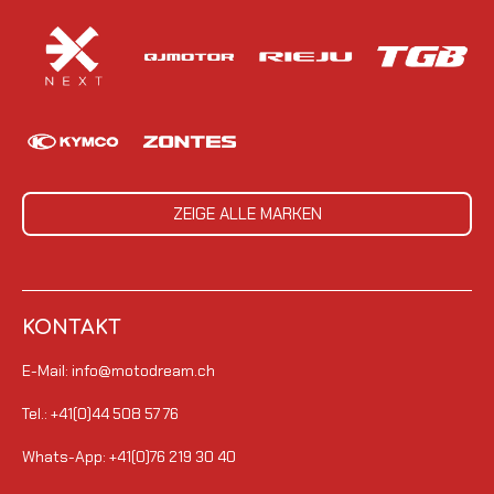
ZEIGE ALLE MARKEN
KONTAKT
E-Mail: info@motodream.ch
Tel.: +41(0)44 508 57 76
Whats-App: +41(0)76 219 30 40