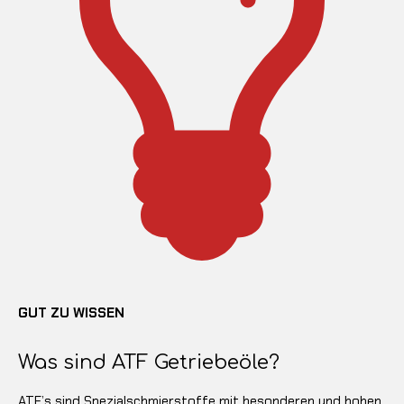
GUT ZU WISSEN
Was sind ATF Getriebeöle?
ATF’s sind Spezialschmierstoffe mit besonderen und hohen