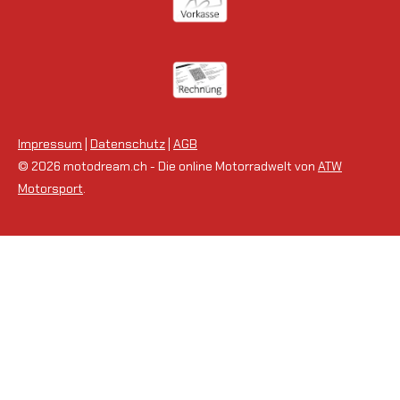
Impressum
|
Datenschutz
|
AGB
© 2026 motodream.ch - Die online Motorradwelt von
ATW
Motorsport
.