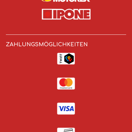
m
ZAHLUNGSMÖGLICHKEITEN