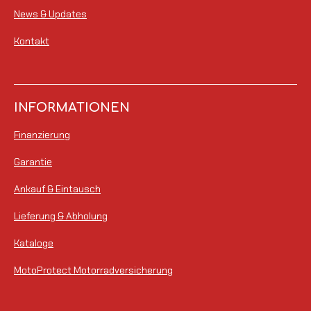
e
News & Updates
Kontakt
INFORMATIONEN
Finanzierung
Garantie
Ankauf & Eintausch
Lieferung & Abholung
Kataloge
MotoProtect Motorradversicherung