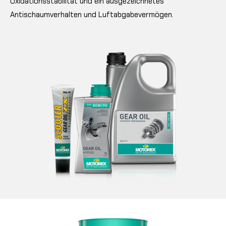
Oxidationsstabilität und ein ausgezeichnetes
Antischaumverhalten und Luftabgabevermögen.