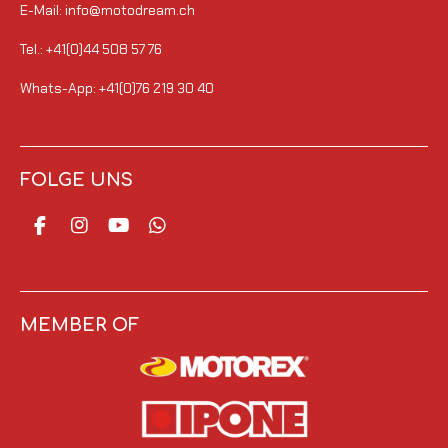
E-Mail: info@motodream.ch
Tel.: +41(0)44 508 57 76
Whats-App: +41(0)76 219 30 40
FOLGE UNS
F
I
Y
W
a
n
o
h
c
s
u
a
e
t
T
t
b
a
u
s
o
g
b
A
MEMBER OF
o
r
e
p
k
a
p
m