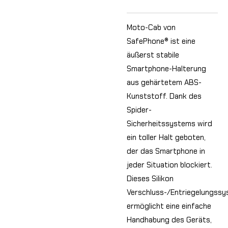
Moto-Cab von
SafePhone® ist eine
äußerst stabile
Smartphone-Halterung
aus gehärtetem ABS-
Kunststoff. Dank des
Spider-
Sicherheitssystems wird
ein toller Halt geboten,
der das Smartphone in
jeder Situation blockiert.
Dieses Silikon
Verschluss-/Entriegelungss
ermöglicht eine einfache
Handhabung des Geräts,