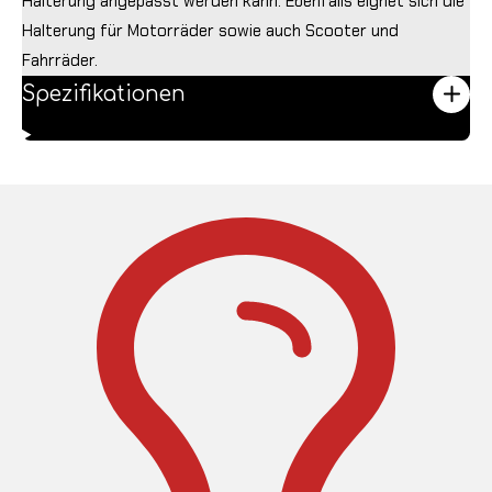
Halterung angepasst werden kann. Ebenfalls eignet sich die
Halterung für Motorräder sowie auch Scooter und
Fahrräder.
Spezifikationen