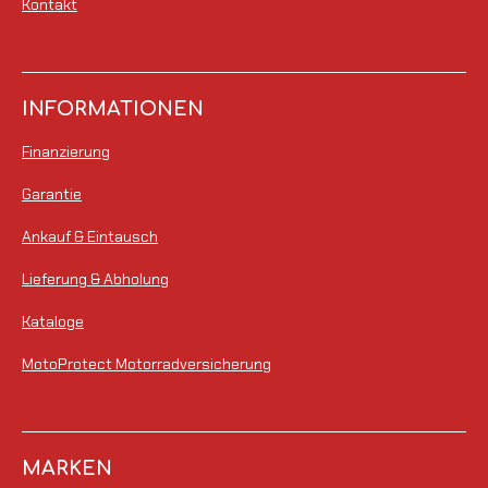
Kontakt
INFORMATIONEN
Finanzierung
Garantie
Ankauf & Eintausch
Lieferung & Abholung
Kataloge
MotoProtect Motorradversicherung
MARKEN