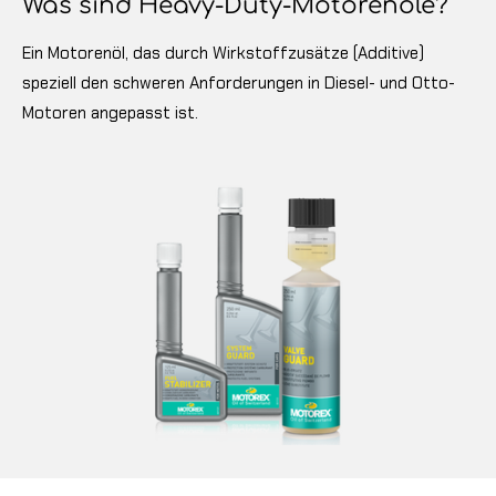
Was sind Heavy-Duty-Motorenöle?
Ein Motorenöl, das durch Wirkstoffzusätze (Additive)
speziell den schweren Anforderungen in Diesel- und Otto-
Motoren angepasst ist.