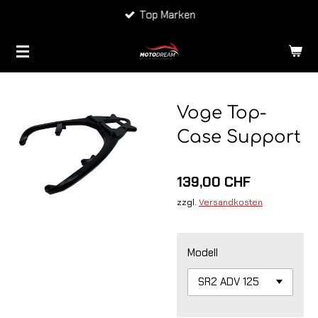
Top Marken
Zum
Hauptinhalt
springen
Voge Top-
Case Support
139,00 CHF
zzgl.
Versandkosten
Modell