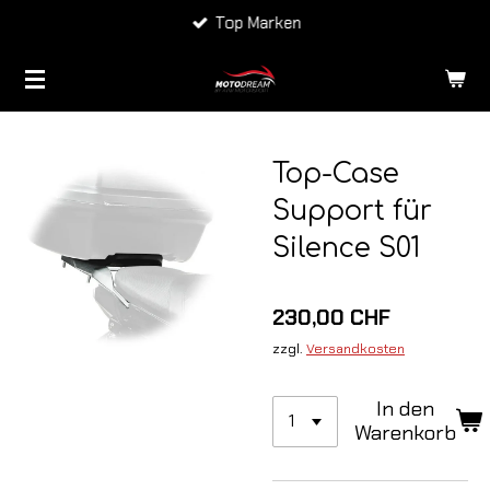
Top Marken
Zum
Hauptinhalt
springen
Top-Case
Support für
Silence S01
230,00 CHF
zzgl.
Versandkosten
In den
Warenkorb