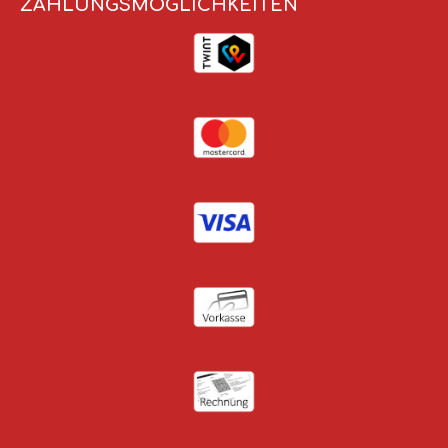
ZAHLUNGSMÖGLICHKEITEN