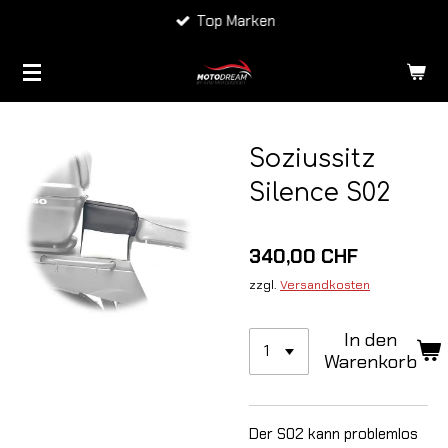
Top Marken
Zum
Hauptinhalt
springen
Soziussitz
Silence S02
340,00 CHF
zzgl.
Versandkosten
In den
Warenkorb
Der S02 kann problemlos