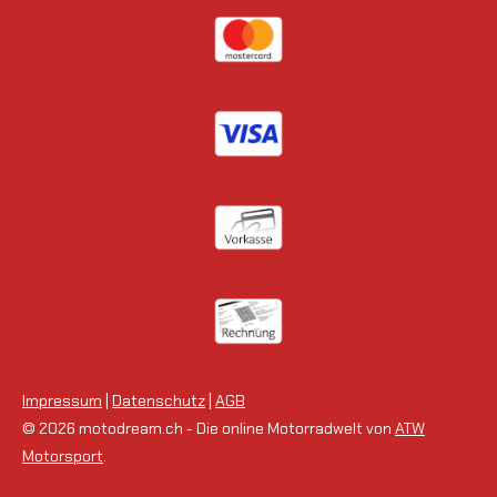
Impressum
|
Datenschutz
|
AGB
© 2026 motodream.ch - Die online Motorradwelt von
ATW
Motorsport
.