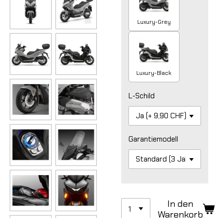
Luxury-Grey
Luxury-Black
L-Schild
Garantiemodell
In den
Warenkorb