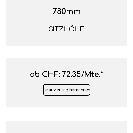
780mm
SITZHÖHE
ab CHF: 72.35/Mte.*
Finanzierung berechnen