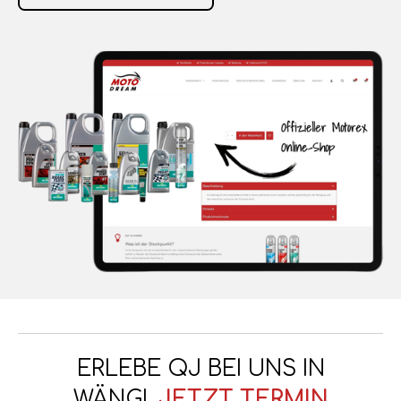
ERLEBE QJ BEI UNS IN
WÄNGI.
JETZT TERMIN