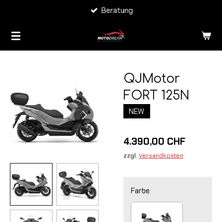
Beratung
Zum
Hauptinhalt
springen
QJMotor
FORT 125N
NEW
4.390,00 CHF
zzgl.
Versandkosten
Farbe