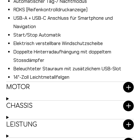
Automatischer Tag-/ Nachtmodus
RDKS (Reifenkontrolldruckanzeige)
USB-A + USB-C Anschluss für Smartphone und
Navigation
Start/Stop Automatik
Elektrisch verstellbare Windschutzscheibe
Doppelte Hinterradaufhängung mit doppeltem
Stossdämpfer
Beleuchteter Stauraum mit zusätzlichem USB-Slot
14"-Zoll Leichtmetallfelgen
MOTOR
CHASSIS
LEISTUNG