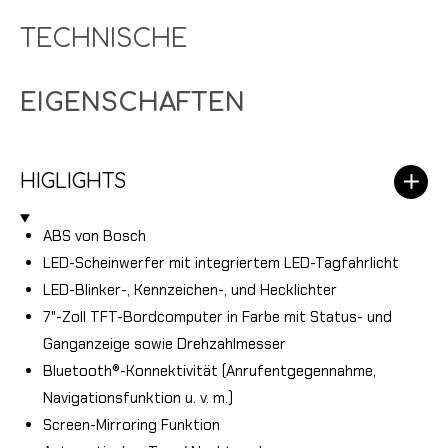
TECHNISCHE
EIGENSCHAFTEN
HIGLIGHTS
ABS von Bosch
LED-Scheinwerfer mit integriertem LED-Tagfahrlicht
LED-Blinker-, Kennzeichen-, und Hecklichter
7"-Zoll TFT-Bordcomputer in Farbe mit Status- und
Ganganzeige sowie Drehzahlmesser
Bluetooth®-Konnektivität (Anrufentgegennahme,
Navigationsfunktion u. v. m.)
Screen-Mirroring Funktion