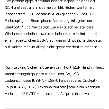
Das grosszügige Premiumausstattungspaket des Fort
125N umfasst u. a. moderne voll LED-Scheinwerfer mit
integriertem LED-Tagfahrlicht, ein grosses 7"-Zoll TFT-
Farbdisplay mit Smartphone-Anbindung, integriertem
Bluetooth® und Navigation. Die elektrisch verstellbare
Windschutzscheibe sowie das beleuchtete Helmfach mit
einem zusätzlichen USB-Anschluss sind nützliche Gadgets,
auf welche man im Alltag nicht gerne verzichten möchte.
Komfort und Sicherheit gehen beim Fort 125N Hand in Hand.
Ausstattungshighlights wie Keyless-Go, USB-
Ladeanschlüsse (USB-A + USB-C) anpassbares Cockpit-
Layout, ABS, TCS (Traktionskontrolle) sowie ein niedrigen
Verbrauch (2,6l/100km) sind ohne Aufpreis inklusive.