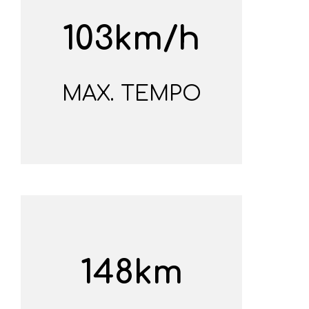
103km/h
MAX. TEMPO
148km