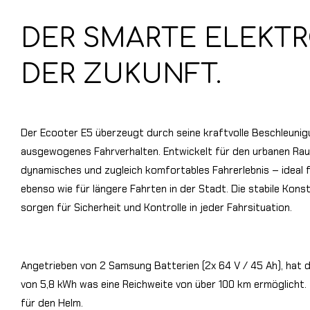
DER SMARTE ELEKT
DER ZUKUNFT.
Der Ecooter E5 überzeugt durch seine kraftvolle Beschleunigu
ausgewogenes Fahrverhalten. Entwickelt für den urbanen Raum,
dynamisches und zugleich komfortables Fahrerlebnis – ideal 
ebenso wie für längere Fahrten in der Stadt. Die stabile Kon
sorgen für Sicherheit und Kontrolle in jeder Fahrsituation.
Angetrieben von 2 Samsung Batterien (2x 64 V / 45 Ah), hat d
von 5,8 kWh was eine Reichweite von über 100 km ermöglicht.
für den Helm.