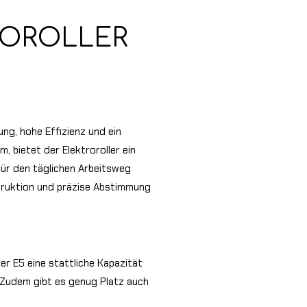
ROROLLER
ng, hohe Effizienz und ein
 bietet der Elektroroller ein
für den täglichen Arbeitsweg
struktion und präzise Abstimmung
er E5 eine stattliche Kapazität
 Zudem gibt es genug Platz auch