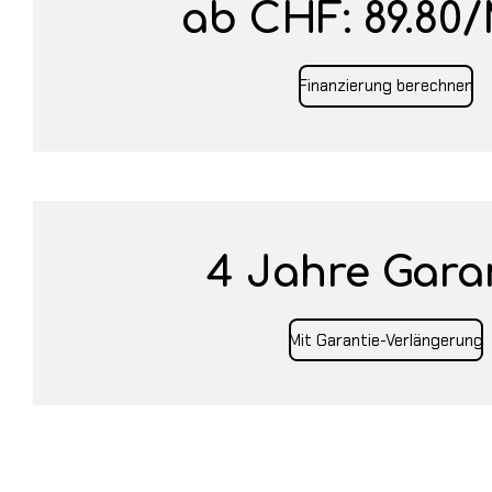
ab CHF: 89.80/
Finanzierung berechnen
4 Jahre Gara
Mit Garantie-Verlängerung