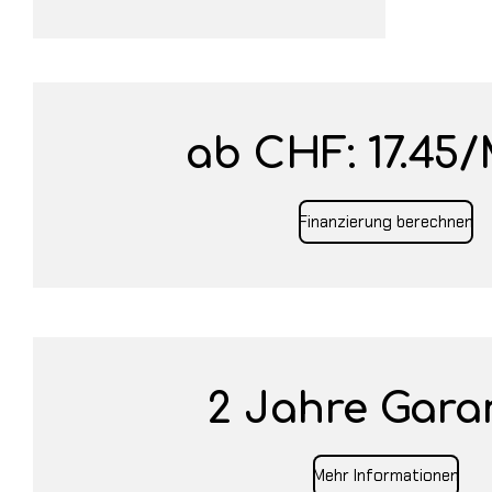
ab CHF: 17.45/
Finanzierung berechnen
2 Jahre Gara
Mehr Informationen