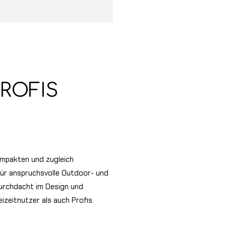
PROFIS
ompakten und zugleich
für anspruchsvolle Outdoor- und
durchdacht im Design und
eizeitnutzer als auch Profis.