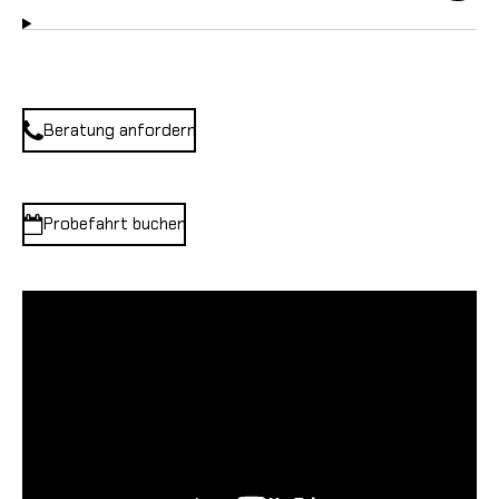
Beratung anfordern
Probefahrt buchen