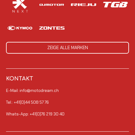
ZEIGE ALLE MARKEN
KONTAKT
E-Mail: info@motodream.ch
Tel.: +41(0)44 508 57 76
Whats-App: +41(0)76 219 30 40