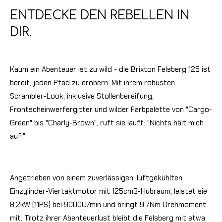
ENTDECKE DEN REBELLEN IN
DIR.
Kaum ein Abenteuer ist zu wild - die Brixton Felsberg 125 ist
bereit, jeden Pfad zu erobern. Mit ihrem robusten
Scrambler-Look, inklusive Stollenbereifung,
Frontscheinwerfergitter und wilder Farbpalette von "Cargo-
Green" bis "Charly-Brown", ruft sie lauft: "Nichts hält mich
auf!"
Angetrieben von einem zuverlässigen, luftgekühlten
Einzylinder-Viertaktmotor mit 125cm
3
-Hubraum, leistet sie
8,2kW (11PS) bei 9000U/min und bringt 9,7Nm Drehmoment
mit. Trotz ihrer Abenteuerlust bleibt die Felsberg mit etwa