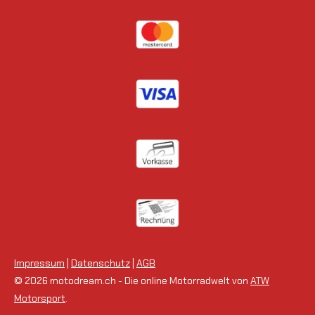
Impressum
|
Datenschutz
|
AGB
© 2026 motodream.ch - Die online Motorradwelt von
ATW
Motorsport
.