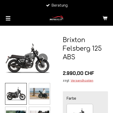
Beratung
Zum
Hauptinhalt
springen
Brixton
Felsberg 125
ABS
2.990,00 CHF
zzgl.
Versandkosten
Farbe