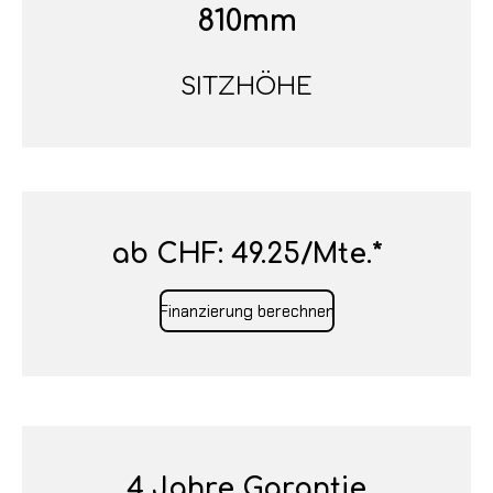
810mm
SITZHÖHE
ab CHF: 49.25/Mte.*
Finanzierung berechnen
4 Jahre Garantie