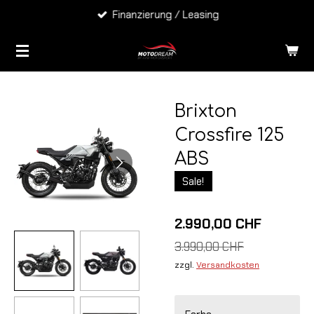
Finanzierung / Leasing
Zum
Hauptinhalt
springen
Brixton
Crossfire 125
ABS
Sale!
2.990,00 CHF
3.990,00 CHF
zzgl.
Versandkosten