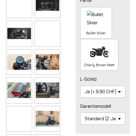
Farbe
Bullet Silver
Charly Brown Matt
L-Schild
Garantiemodell