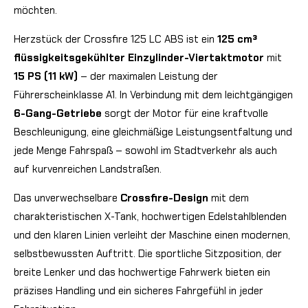
möchten.
Herzstück der Crossfire 125 LC ABS ist ein
125 cm³
flüssigkeitsgekühlter Einzylinder-Viertaktmotor
mit
15 PS (11 kW)
– der maximalen Leistung der
Führerscheinklasse A1. In Verbindung mit dem leichtgängigen
6-Gang-Getriebe
sorgt der Motor für eine kraftvolle
Beschleunigung, eine gleichmäßige Leistungsentfaltung und
jede Menge Fahrspaß – sowohl im Stadtverkehr als auch
auf kurvenreichen Landstraßen.
Das unverwechselbare
Crossfire-Design
mit dem
charakteristischen X-Tank, hochwertigen Edelstahlblenden
und den klaren Linien verleiht der Maschine einen modernen,
selbstbewussten Auftritt. Die sportliche Sitzposition, der
breite Lenker und das hochwertige Fahrwerk bieten ein
präzises Handling und ein sicheres Fahrgefühl in jeder