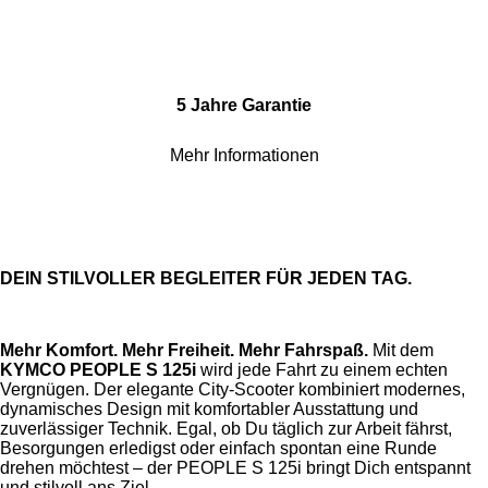
5 Jahre Garantie
Mehr Informationen
DEIN STILVOLLER BEGLEITER FÜR JEDEN TAG.
Mehr Komfort. Mehr Freiheit. Mehr Fahrspaß.
Mit dem
KYMCO PEOPLE S 125i
wird jede Fahrt zu einem echten
Vergnügen. Der elegante City-Scooter kombiniert modernes,
dynamisches Design mit komfortabler Ausstattung und
zuverlässiger Technik. Egal, ob Du täglich zur Arbeit fährst,
Besorgungen erledigst oder einfach spontan eine Runde
drehen möchtest – der PEOPLE S 125i bringt Dich entspannt
und stilvoll ans Ziel.