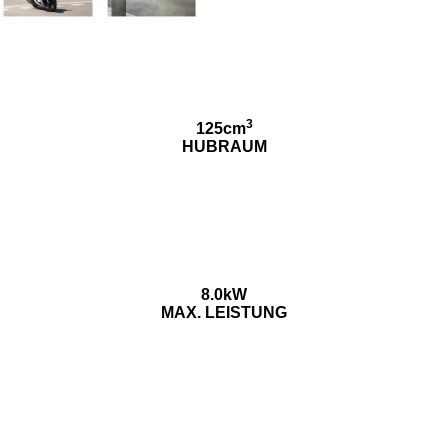
3
125cm
HUBRAUM
8.0kW
MAX. LEISTUNG