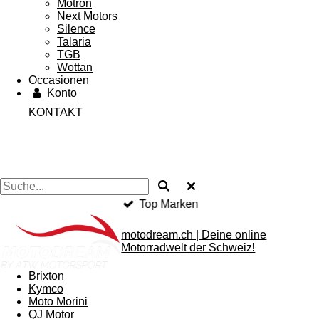
Motron
Next Motors
Silence
Talaria
TGB
Wottan
Occasionen
Konto
KONTAKT
Top Marken
motodream.ch | Deine online
Motorradwelt der Schweiz!
Brixton
Kymco
Moto Morini
QJ Motor