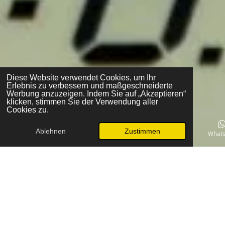
Diese Website verwendet Cookies, um Ihr
Erlebnis zu verbessern und maßgeschneiderte
Werbung anzuzeigen. Indem Sie auf „Akzeptieren“
klicken, stimmen Sie der Verwendung aller
Cookies zu.
Ablehnen
Zustimmen
E-Mail
Telefon
Karte
What