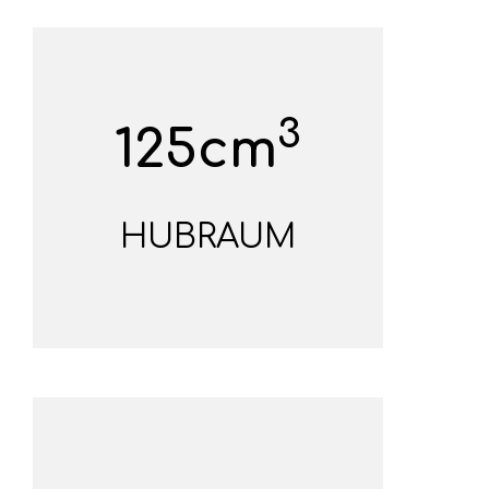
3
125cm
HUBRAUM