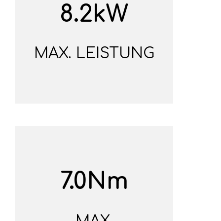
8.2kW
MAX. LEISTUNG
7.0Nm