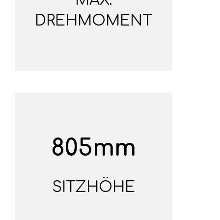
MAX.
DREHMOMENT
805mm
SITZHÖHE