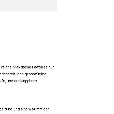
lreiche praktische Features für
chtbarkeit, das grosszügige
ufe, und ausklappbare
rbeitung und einem stimmigen