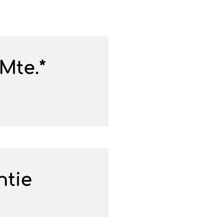
Mte.*
ntie