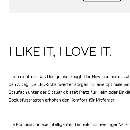
I LIKE IT, I LOVE IT.
Doch nicht nur das Design überzeugt: Der New Like bietet zah
den Alltag. Die LED-Scheinwerfer sorgen für eine optimale Si
Staufach unter der Sitzbank bietet Platz für Helm oder Einkä
Soziusfussrasten erhöhen den Komfort für Mitfahrer.
Die Kombination aus intelligenter Technik, hochwertiger Vera