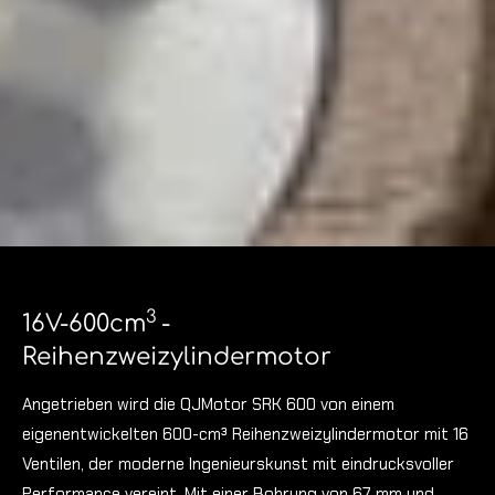
3
16V-600cm
-
Reihenzweizylindermotor
Angetrieben wird die QJMotor SRK 600 von einem
eigenentwickelten 600-cm³ Reihenzweizylindermotor mit 16
Ventilen, der moderne Ingenieurskunst mit eindrucksvoller
Performance vereint. Mit einer Bohrung von 67 mm und