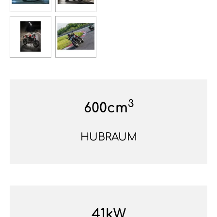
3
600cm
HUBRAUM
41kW