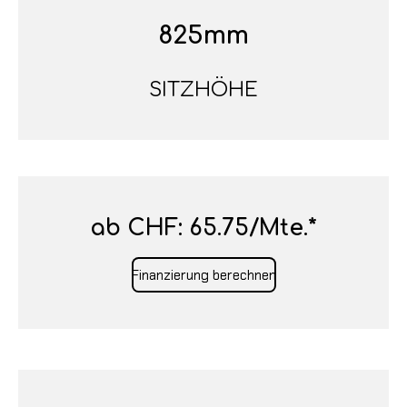
825mm
SITZHÖHE
ab CHF: 65.75/Mte.*
Finanzierung berechnen