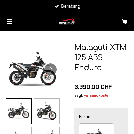
Beratung
Zum
Hauptinhalt
springen
Malaguti XTM
125 ABS
Enduro
3.990,00 CHF
zzgl.
Versandkosten
Farbe