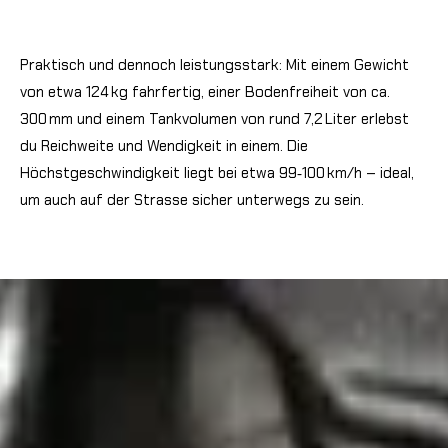
Praktisch und dennoch leistungsstark: Mit einem Gewicht
von etwa 124 kg fahrfertig, einer Bodenfreiheit von ca.
300 mm und einem Tankvolumen von rund 7,2 Liter erlebst
du Reichweite und Wendigkeit in einem. Die
Höchstgeschwindigkeit liegt bei etwa 99‑100 km/h – ideal,
um auch auf der Strasse sicher unterwegs zu sein.