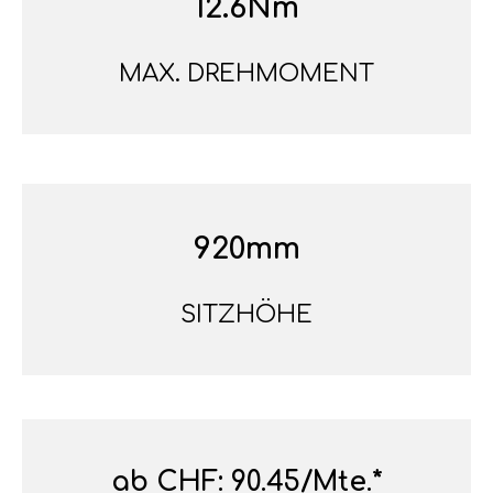
12.6Nm
MAX. DREHMOMENT
920mm
SITZHÖHE
ab CHF: 90.45/Mte.*