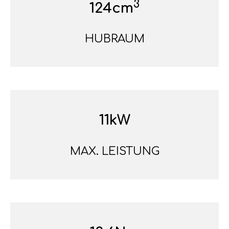
3
124cm
HUBRAUM
11kW
MAX. LEISTUNG