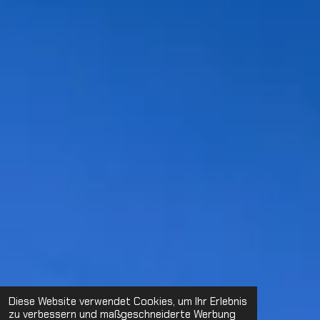
Diese Website verwendet Cookies, um Ihr Erlebnis
zu verbessern und maßgeschneiderte Werbung