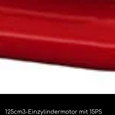
125cm3-Einzylindermotor mit 15PS