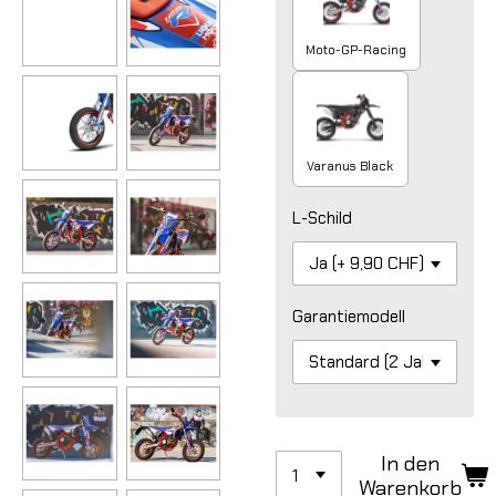
Moto-GP-Racing
Varanus Black
L-Schild
Garantiemodell
In den
Warenkorb