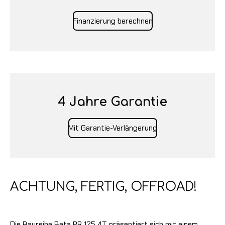
Finanzierung berechnen
4 Jahre Garantie
Mit Garantie-Verlängerung
ACHTUNG, FERTIG, OFFROAD!
Die Baureihe Beta RR 125 4T präsentiert sich mit einem