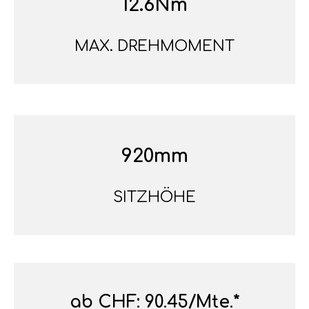
12.6Nm
MAX. DREHMOMENT
920mm
SITZHÖHE
ab CHF: 90.45/Mte.*