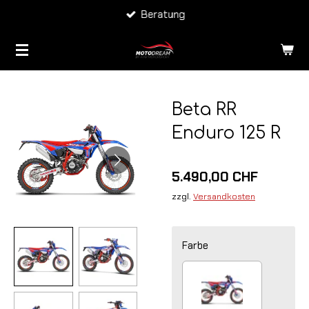
ng
Lieferung C
Zum
Hauptinhalt
springen
Beta RR
Enduro 125 R
5.490,00 CHF
zzgl.
Versandkosten
Farbe