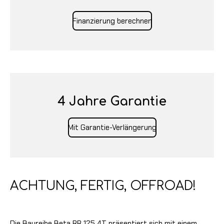
Finanzierung berechnen
4 Jahre Garantie
Mit Garantie-Verlängerung
ACHTUNG, FERTIG, OFFROAD!
Die Baureihe Beta RR 125 4T präsentiert sich mit einem