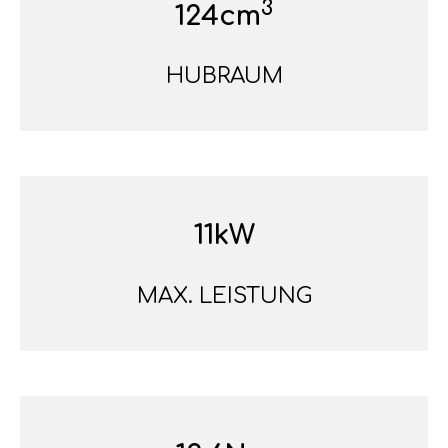
3
124cm
HUBRAUM
11kW
MAX. LEISTUNG