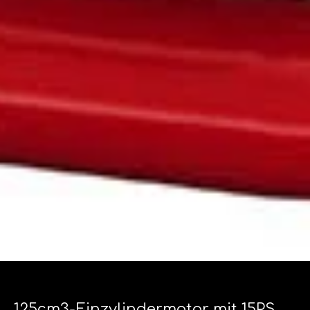
125cm3-Einzylindermotor mit 15PS