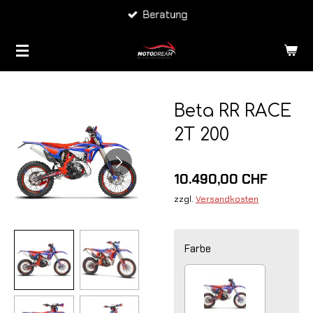
Beratung
Zum
Hauptinhalt
springen
Beta RR RACE
2T 200
10.490,00 CHF
zzgl.
Versandkosten
Farbe