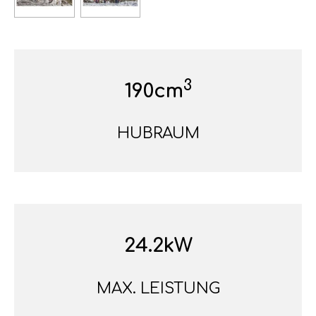
3
190cm
HUBRAUM
24.2kW
MAX. LEISTUNG