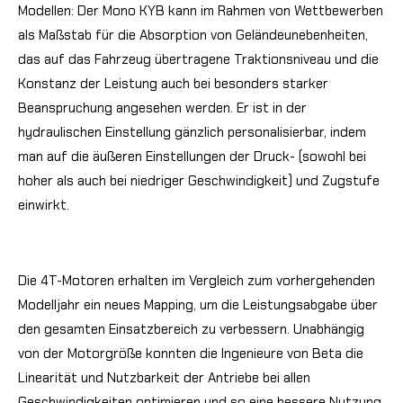
Modellen:
Der Mono KYB kann im Rahmen von Wettbewerben
als Maßstab für die Absorption von Geländeunebenheiten,
das auf das Fahrzeug übertragene Traktionsniveau und die
Konstanz der Leistung auch bei besonders starker
Beanspruchung angesehen werden. Er ist in der
hydraulischen Einstellung gänzlich personalisierbar, indem
man auf die äußeren Einstellungen der Druck- (sowohl bei
hoher als auch bei niedriger Geschwindigkeit) und Zugstufe
einwirkt.
Die 4T-Motoren erhalten im Vergleich zum vorhergehenden
Modelljahr ein neues Mapping, um die Leistungsabgabe über
den gesamten Einsatzbereich zu verbessern. Unabhängig
von der Motorgröße konnten die Ingenieure von Beta die
Linearität und Nutzbarkeit der Antriebe bei allen
Geschwindigkeiten optimieren und so eine bessere Nutzung