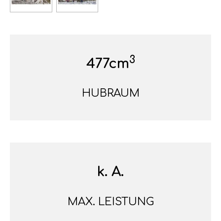
3
477cm
HUBRAUM
k. A.
MAX. LEISTUNG