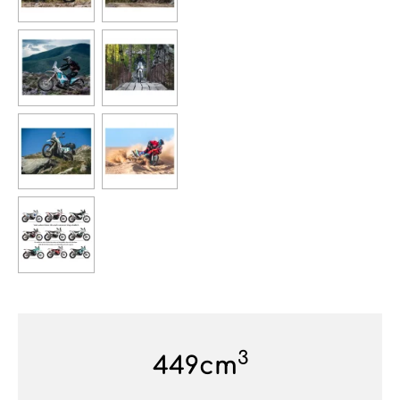
3
449cm