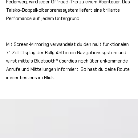
Federweg, wird jeder Offroad-Trip zu einem Abenteuer. Das
Taisko-Doppelkolbenbremssystem liefert eine brillante
Perfomance auf jedem Untergrund.
Mit Screen-Mirroring verwandelst du den multifunktionalen
7"-Zoll Display der Rally 450 in ein Navigationssystem und
wirst mittels Bluetooth® überdies noch über ankommende
Anrufe und Mitteilungen informiert. So hast du deine Route
immer bestens im Blick.