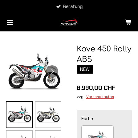
Lieferung CH & FL
Zum
Hauptinhalt
springen
Kove 450 Rally
ABS
NEW
8.990,00 CHF
zzgl.
Versandkosten
Farbe