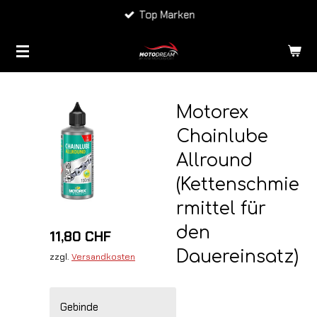
Top Marken
Zum
Hauptinhalt
springen
Motorex
Chainlube
Allround
(Kettenschmie
rmittel für
den
11,80 CHF
Dauereinsatz)
zzgl.
Versandkosten
Gebinde