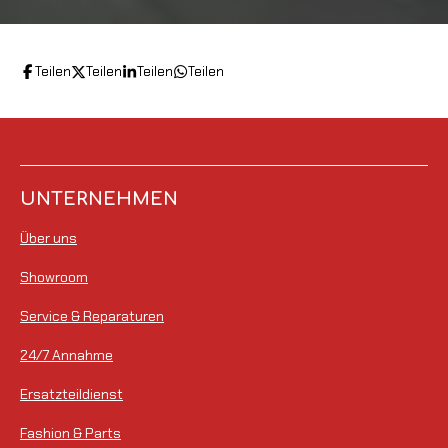
Teilen
Teilen
Teilen
Teilen
UNTERNEHMEN
Über uns
Showroom
Service & Reparaturen
24/7 Annahme
Ersatzteildienst
Fashion & Parts