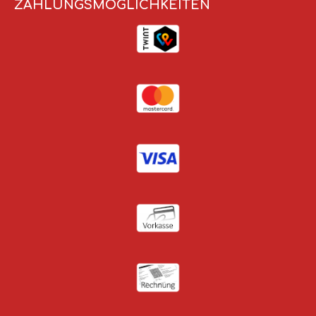
ZAHLUNGSMÖGLICHKEITEN