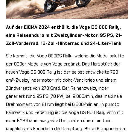
Auf der EICMA 2024 enthüllt: die Voge DS 800 Rally,
eine Reiseenduro mit Zweizylinder-Motor, 95 PS, 21-
Zoll-Vorderrad, 18-Zoll-Hinterrad und 24-Liter-Tank
.
Sie kommt; die Voge 800DS Rally, welche die Modellpalette
der 800er Modelle von Voge ergänzt. Das Herzstück der
neuen Voge DS 800 Rally ist der selbst entwickelte 798
cm³-Zweizylindermotor mit dohc-Ventiltrieb und einem
Zündversatz von 270 Grad. Der Reihenzweizylinder
generiert rund 95 PS (70 kW) bei 9.000/min, das maximale
Drehmoment von 81 Nm liegt bei 6.500/min an. In puncto
Fahrwerk und Federung ist die Voge DS 800 Rally vorn mit
einer KYB-Gabel ausgestattet, hinten übernimmt ein
umgelenktes Federbein die Dämpfung. Beide Komponenten