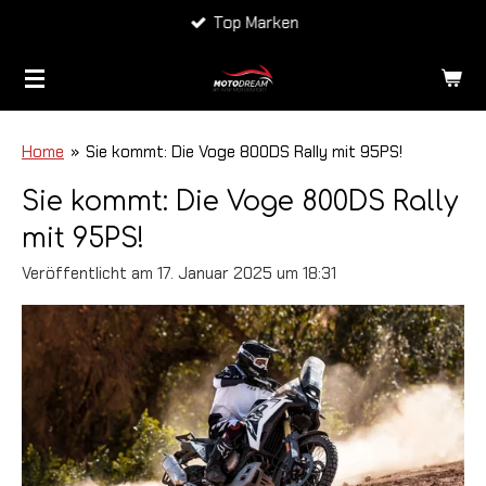
Top Marken
Zum
Hauptinhalt
springen
Home
»
Sie kommt: Die Voge 800DS Rally mit 95PS!
Sie kommt: Die Voge 800DS Rally
mit 95PS!
Veröffentlicht am 17. Januar 2025 um 18:31