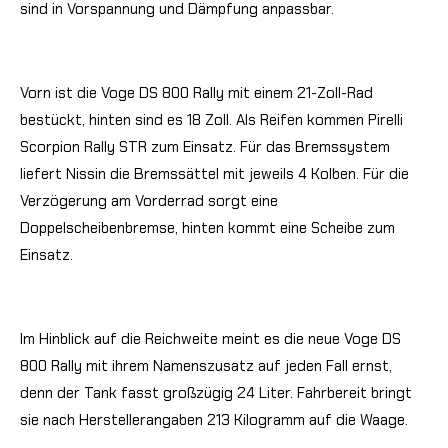
sind in Vorspannung und Dämpfung anpassbar.
Vorn ist die Voge DS 800 Rally mit einem 21-Zoll-Rad
bestückt, hinten sind es 18 Zoll. Als Reifen kommen Pirelli
Scorpion Rally STR zum Einsatz. Für das Bremssystem
liefert Nissin die Bremssättel mit jeweils 4 Kolben. Für die
Verzögerung am Vorderrad sorgt eine
Doppelscheibenbremse, hinten kommt eine Scheibe zum
Einsatz.
Im Hinblick auf die Reichweite meint es die neue Voge DS
800 Rally mit ihrem Namenszusatz auf jeden Fall ernst,
denn der Tank fasst großzügig 24 Liter. Fahrbereit bringt
sie nach Herstellerangaben 213 Kilogramm auf die Waage.