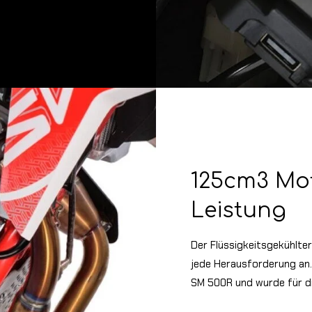
125cm3 Mot
Leistung
Der Flüssigkeitsgekühlte
jede Herausforderung an
SM 500R und wurde für di