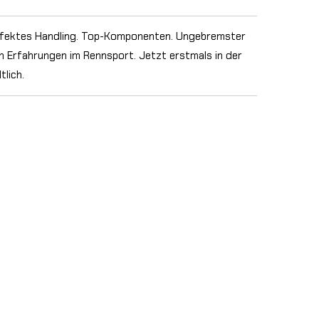
rfektes Handling. Top-Komponenten. Ungebremster
n Erfahrungen im Rennsport. Jetzt erstmals in der
tlich.