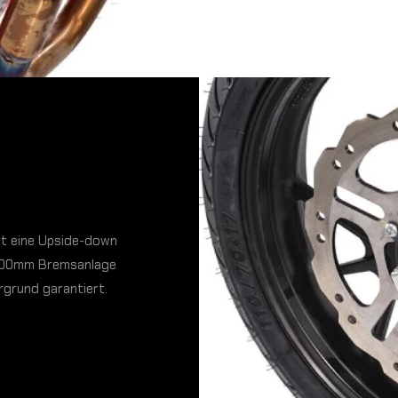
ert eine Upside-down
 300mm Bremsanlage
rgrund garantiert.