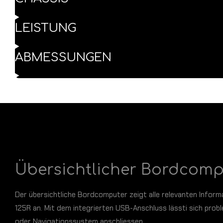
LEISTUNG
ABMESSUNGEN
Übersichtlicher Bordcomp
Der übersichtliche Bordcomputer zeigt alle relevanten Infor
125R an. Mit dem integrierten USB-Anschluss lässti sich pro
oder Navigationssystem anschliessen.