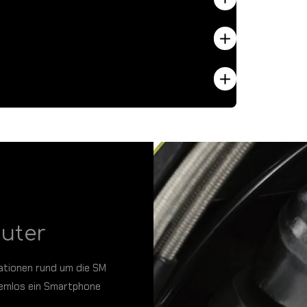
uter
mationen rund um die SM
blemlos ein Smartphone