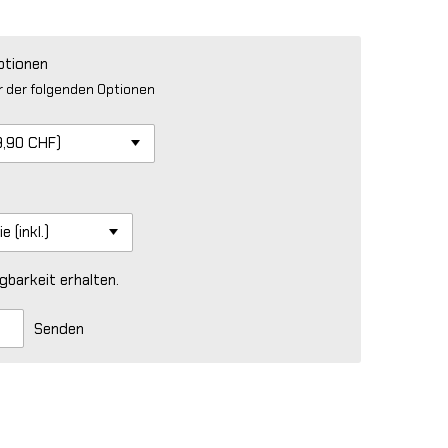
ptionen
r der folgenden Optionen
gbarkeit erhalten.
Senden