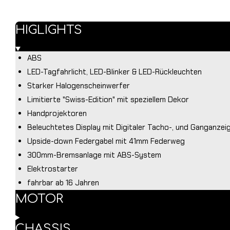
HIGLIGHTS
ABS
LED-Tagfahrlicht, LED-Blinker & LED-Rückleuchten
Starker Halogenscheinwerfer
Limitierte "Swiss-Edition" mit speziellem Dekor
Handprojektoren
Beleuchtetes Display mit Digitaler Tacho-, und Ganganzei
Upside-down Federgabel mit 41mm Federweg
300mm-Bremsanlage mit ABS-System
Elektrostarter
fahrbar ab 16 Jahren
MOTOR
CHASSIS