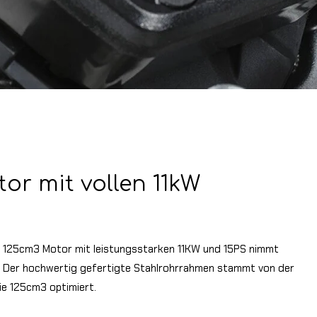
or mit vollen 11kW
r 125cm3 Motor mit leistungsstarken 11KW und 15PS nimmt
. Der hochwertig gefertigte Stahlrohrrahmen stammt von der
e 125cm3 optimiert.