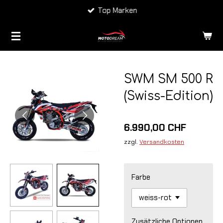
Top Marken
Zum
Hauptinhalt
springen
SWM SM 500 R
(Swiss-Edition)
6.990,00 CHF
zzgl.
Versandkosten
Farbe
Zusätzliche Optionen