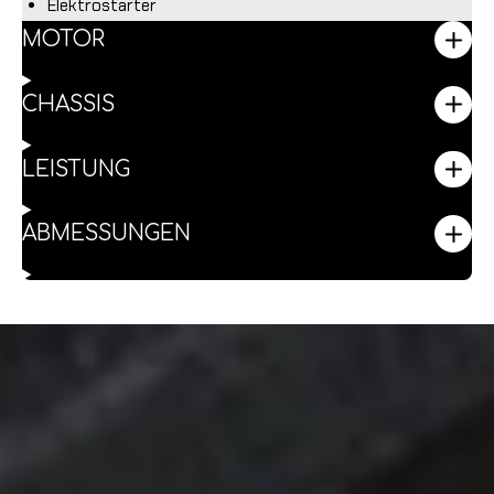
Elektrostarter
MOTOR
CHASSIS
LEISTUNG
ABMESSUNGEN