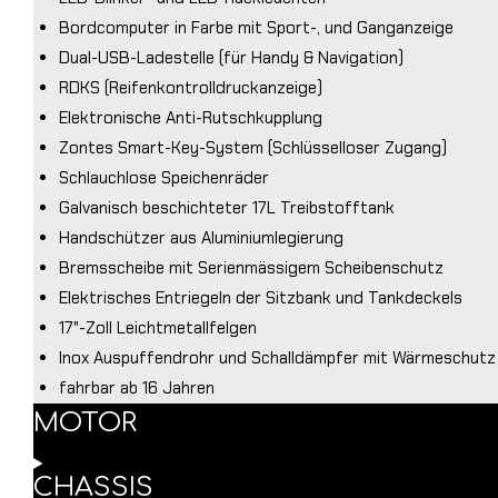
Bordcomputer in Farbe mit Sport-, und Ganganzeige
Dual-USB-Ladestelle (für Handy & Navigation)
RDKS (Reifenkontrolldruckanzeige)
Elektronische Anti-Rutschkupplung
Zontes Smart-Key-System (Schlüsselloser Zugang)
Schlauchlose Speichenräder
Galvanisch beschichteter 17L Treibstofftank
Handschützer aus Aluminiumlegierung
Bremsscheibe mit Serienmässigem Scheibenschutz
Elektrisches Entriegeln der Sitzbank und Tankdeckels
17"-Zoll Leichtmetallfelgen
Inox Auspuffendrohr und Schalldämpfer mit Wärmeschutz
fahrbar ab 16 Jahren
MOTOR
CHASSIS