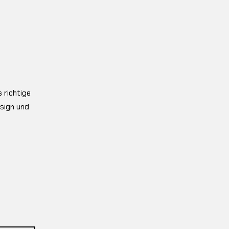
 richtige
esign und