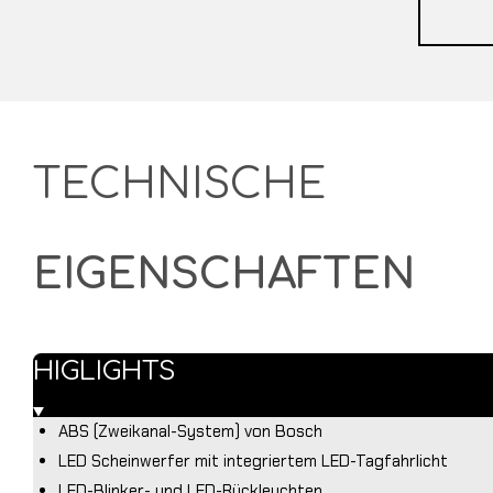
TECHNISCHE
EIGENSCHAFTEN
HIGLIGHTS
ABS (Zweikanal-System) von Bosch
LED Scheinwerfer mit integriertem LED-Tagfahrlicht
LED-Blinker- und LED-Rückleuchten