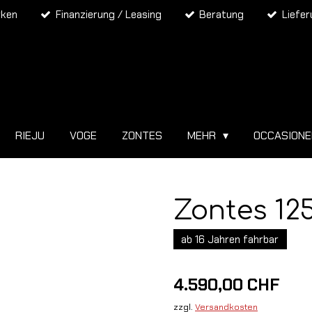
rken
Finanzierung / Leasing
Beratung
Liefe
RIEJU
VOGE
ZONTES
MEHR
OCCASION
Zontes 12
ab 16 Jahren fahrbar
4.590,00 CHF
zzgl.
Versandkosten