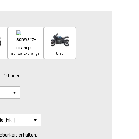
schwarz-orange
blau
en Optionen
gbarkeit erhalten.