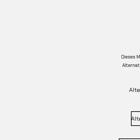
Dieses M
Alternat
Alte
Alt