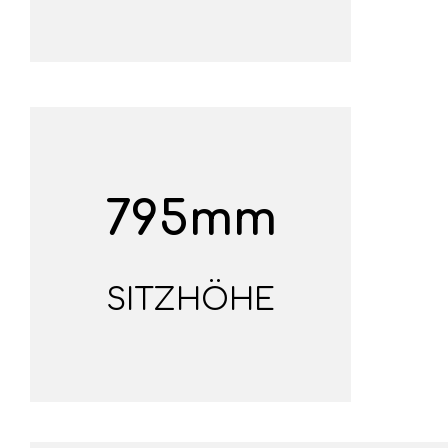
795mm
SITZHÖHE