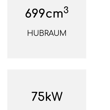
3
699cm
HUBRAUM
75kW