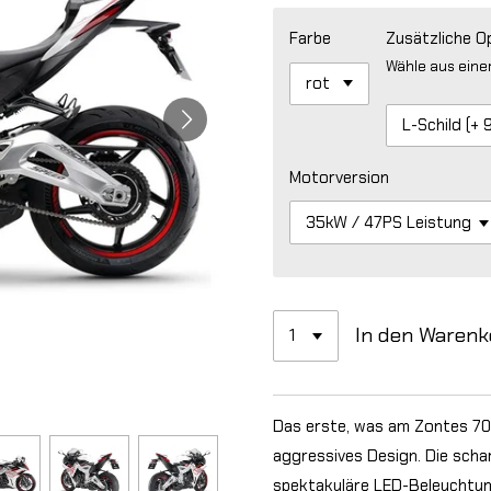
Farbe
Zusätzliche O
Wähle aus eine
Motorversion
In den Warenk
Das erste, was am Zontes 703RR
aggressives Design. Die schar
spektakuläre LED-Beleuchtung