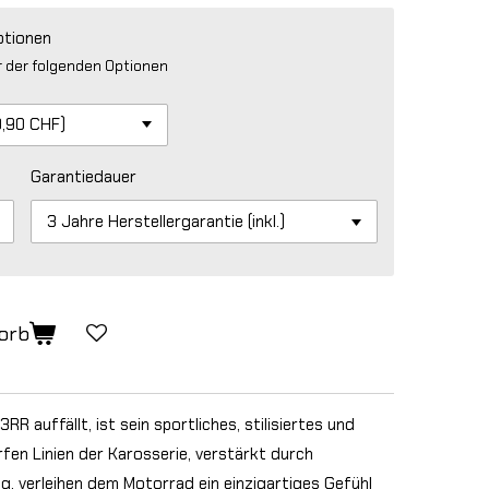
ptionen
r der folgenden Optionen
Garantiedauer
orb
 auffällt, ist sein sportliches, stilisiertes und
fen Linien der Karosserie, verstärkt durch
, verleihen dem Motorrad ein einzigartiges Gefühl