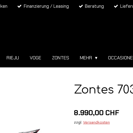
rken
Finanzierung / Leasing
Beratung
Liefe
RIEJU
VOGE
ZONTES
MEHR
OCCASION
Zontes 70
8.990,00 CHF
zzgl.
Versandkosten