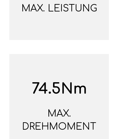
MAX. LEISTUNG
74.5Nm
MAX.
DREHMOMENT