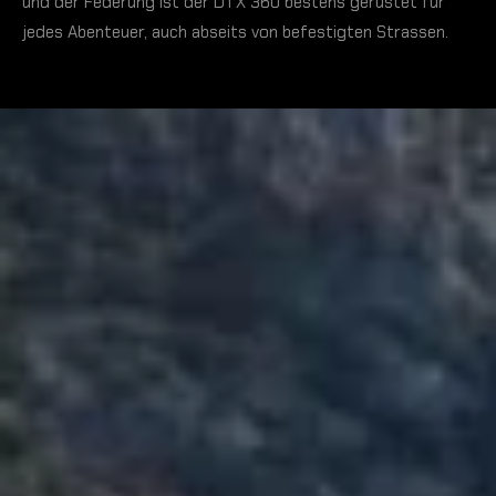
und der Federung ist der DTX 360 bestens gerüstet für
jedes Abenteuer, auch abseits von befestigten Strassen.