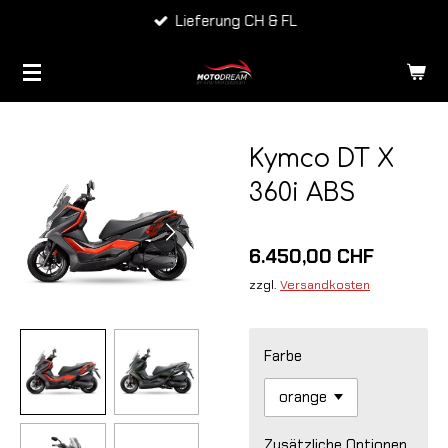
Top Marken
Zum
Hauptinhalt
springen
Kymco DT X
360i ABS
6.450,00 CHF
zzgl.
Versandkosten
Farbe
Zusätzliche Optionen