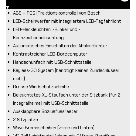
ABS + TCS (Traktionskontrolle) von Bosch
LED-Scheinwerfer mit integriertem LED-Tagfahrlicht
LED-Heckleuchten, -Blinker und -
Kennzeichenbeleuchtung
Automatisches Einschalten der Abblendlichter
Kontrastreicher LED-Bordcomputer
Handschuhfach mit USB-Schnittstelle
Keyless-GO System (benötigt keinen Zündschlüssel
mehr)
Grosse Windschutzscheibe
Beleuchtetes XL-Staufach unter der Sitzbank (für 2
Integralhelme) mit USB-Schnittstelle
Ausklappbare Soziusfussraster
2 Sitzplätze
Wave Bremsscheiben (vorne und hinten)