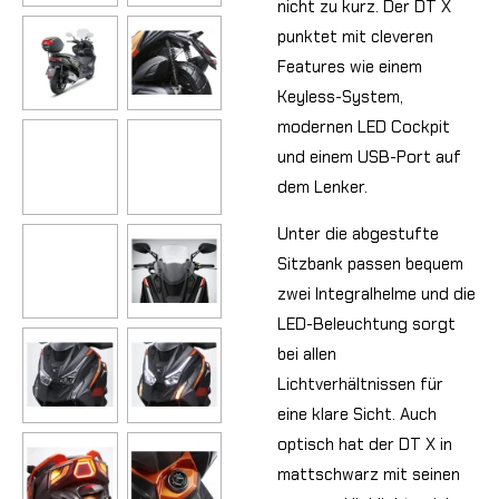
nicht zu kurz. Der DT X
punktet mit cleveren
Features wie einem
Keyless-System,
modernen LED Cockpit
und einem USB-Port auf
dem Lenker.
Unter die abgestufte
Sitzbank passen bequem
zwei Integralhelme und die
LED-Beleuchtung sorgt
bei allen
Lichtverhältnissen für
eine klare Sicht. Auch
optisch hat der DT X in
mattschwarz mit seinen