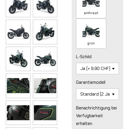
anthrazit
grün
L-Schild
Garantiemodell
Benachrichtigung bei
Verfügbarkeit
erhalten.