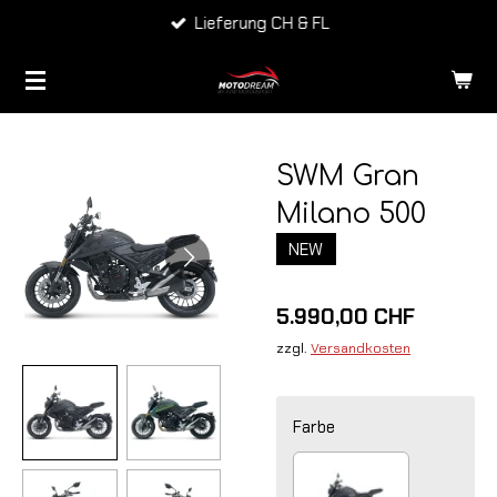
Lieferung CH & FL
Zum
Hauptinhalt
springen
SWM Gran
Milano 500
NEW
5.990,00 CHF
zzgl.
Versandkosten
Farbe