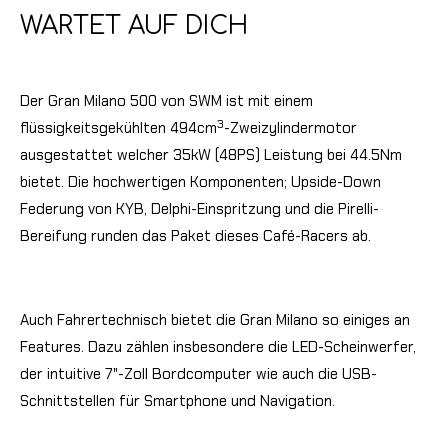
WARTET AUF DICH
Der Gran Milano 500 von SWM ist mit einem
3
flüssigkeitsgekühlten 494cm
-Zweizylindermotor
ausgestattet welcher 35kW (48PS) Leistung bei 44.5Nm
bietet. Die hochwertigen Komponenten; Upside-Down
Federung von KYB, Delphi-Einspritzung und die Pirelli-
Bereifung runden das Paket dieses Café-Racers ab.
Auch Fahrertechnisch bietet die Gran Milano so einiges an
Features. Dazu zählen insbesondere die LED-Scheinwerfer,
der intuitive 7"-Zoll Bordcomputer wie auch die USB-
Schnittstellen für Smartphone und Navigation.