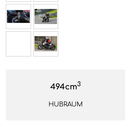
3
494cm
HUBRAUM