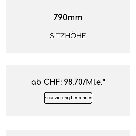
790mm
SITZHÖHE
ab CHF: 98.70/Mte.*
Finanzierung berechnen