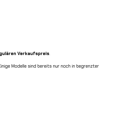
gulären Verkaufspreis
.
 Einige Modelle sind bereits nur noch in begrenzter