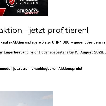
ion - jetzt profitieren!
kaufs-Aktion
und spare bis zu
CHF 1'000.– gegenüber dem re
er Lagerbestand reicht
oder spätestens bis
15. August 2026
.
chmodell jetzt zum unschlagbaren Aktionspreis!