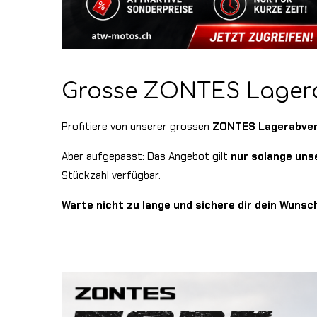
Grosse ZONTES Lagerakt
Profitiere von unserer grossen
ZONTES Lagerabver
Aber aufgepasst: Das Angebot gilt
nur solange uns
Stückzahl verfügbar.
Warte nicht zu lange und sichere dir dein Wuns