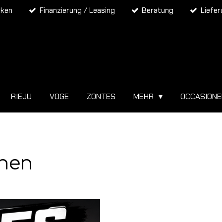
rken
Finanzierung / Leasing
Beratung
Liefe
RIEJU
VOGE
ZONTES
MEHR
OCCASION
onen