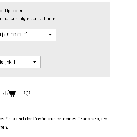
he Optionen
 einer der folgenden Optionen
orb
s Stils und der Konfiguration deines Dragsters, um
hen.