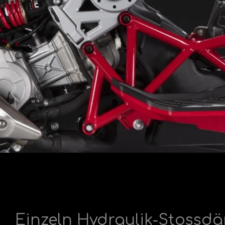
Einzeln Hydraulik-Stossd