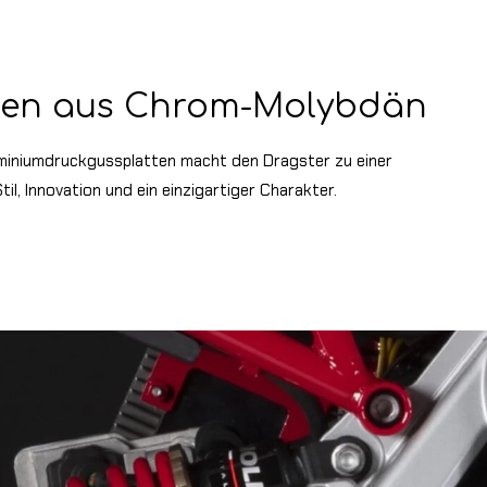
men aus Chrom-Molybdän
miniumdruckgussplatten macht den Dragster zu einer
til, Innovation und ein einzigartiger Charakter.