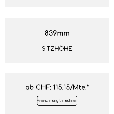
839mm
SITZHÖHE
ab CHF: 115.15/Mte.*
Finanzierung berechnen