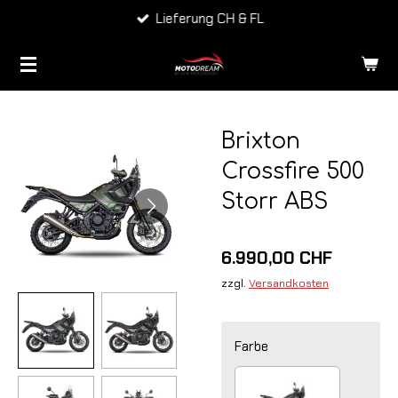
Top Marken
Zum
Hauptinhalt
springen
Brixton
Crossfire 500
Storr ABS
6.990,00 CHF
zzgl.
Versandkosten
Farbe