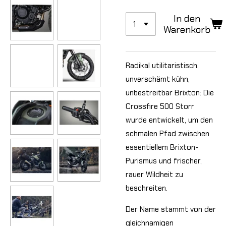
In den
Warenkorb
Radikal utilitaristisch,
unverschämt kühn,
unbestreitbar Brixton: Die
Crossfire 500 Storr
wurde entwickelt, um den
schmalen Pfad zwischen
essentiellem Brixton-
Purismus und frischer,
rauer Wildheit zu
beschreiten.
Der Name stammt von der
gleichnamigen