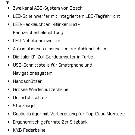
Zweikanal ABS-System von Bosch
LED-Scheinwerfer mit integriertem LED-Tagfahrlicht
LED-Heckleuchten, -Blinker und -
Kennzeichenbeleuchtung
LED-Nebelscheinwerfer
Automatisches einschalten der Abblendlichter
Digitaler 8"-Zoll Bordcomputer in Farbe
USB-Schnittstelle für Smatrphone und
Navigationssystem
Handschützer
Grosse Windschutzscheibe
Unterfahrschutz
Sturzbügel
Gepäckträger mit Vorbereitung für Top-Case Montage
Ergonomisch geformte 2er Sitzbank
K.Y.B Federbeine